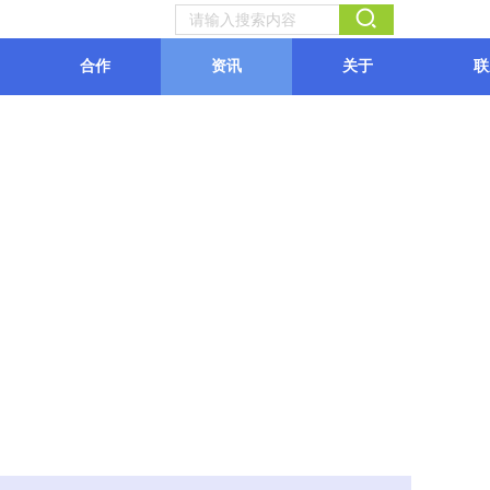
合作
资讯
关于
联