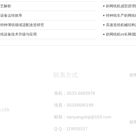
工艺解析
斜网纸机成型原理
纸设备运转效率
特种纸生产斜网纸
、特种薄纸领域适配改造研究
高速造纸机械结构
造纸设备技术升级与应用
斜网纸机vs长网
联系方式
销售
座机：0533-6683978
司
传真：05336680199
,LTD.
邮箱：tianyangzhiji@163.com
销售
Q Q：119935317