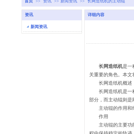
首页
>>
资讯
>>
新闻资讯
>>
长网造纸机的主动辊
资讯
详细内容
新闻资讯
长网造纸机
是一
关重要的角色。本文
长网造纸机概述
长网造纸机是一种连
部分，而主动辊则是
主动辊的作用和
作用
主动辊的主要功能是
程中保持稳定的轨迹