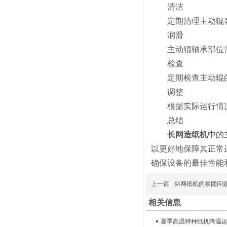
清洁
定期清理主动辊表
润滑
主动辊轴承部位需要
检查
定期检查主动辊的
调整
根据实际运行情况
总结
长网造纸机
中的
以更好地保障其正常
确保设备的最佳性能
上一篇
斜网纸机的浆团问
相关信息
夏季高温特种纸机降温