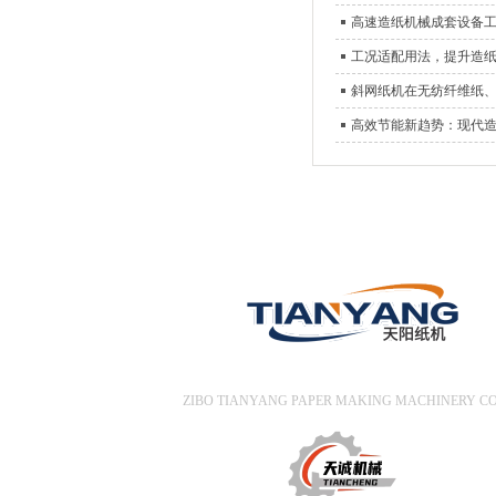
高速造纸机械成套设备
工况适配用法，提升造
斜网纸机在无纺纤维纸
高效节能新趋势：现代
淄博天阳造纸机械有限公
ZIBO TIANYANG PAPER MAKING MACHINERY CO.