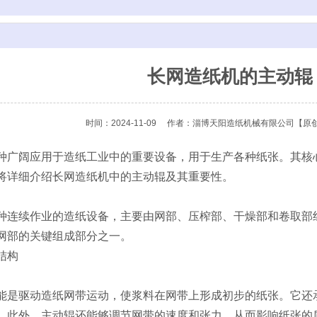
长网造纸机的主动辊
时间：2024-11-09
作者：淄博天阳造纸机械有限公司
【原
种广阔应用于造纸工业中的重要设备，用于生产各种纸张。其核
将详细介绍长网造纸机中的主动辊及其重要性。
续作业的造纸设备，主要由网部、压榨部、干燥部和卷取部组
网部的关键组成部分之一。
结构
驱动造纸网带运动，使浆料在网带上形成初步的纸张。它还承
。此外，主动辊还能够调节网带的速度和张力，从而影响纸张的