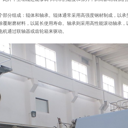
分组成：辊体和轴承。辊体通常采用高强度钢材制成，以承受
涂覆耐磨材料，以延长使用寿命。轴承则采用高性能滚动轴承，
电机通过联轴器或齿轮箱来驱动。