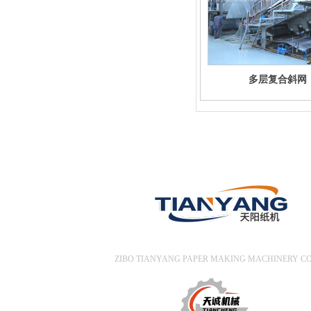
多层复合斜网
淄博天阳造纸机械有限公
ZIBO TIANYANG PAPER MAKING MACHINERY CO.