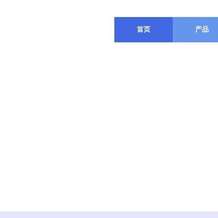
种纸造纸机设备
首页
产品